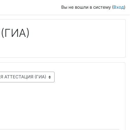
Вы не вошли в систему (
Вход
)
(ГИА)
лее