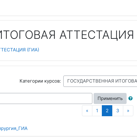
ТОГОВАЯ АТТЕСТАЦИЯ 
ТЕСТАЦИЯ (ГИА)
Категории курсов:
Применить
Назад
(текущая)
Да
«
1
2
3
»
ирургия_ГИА