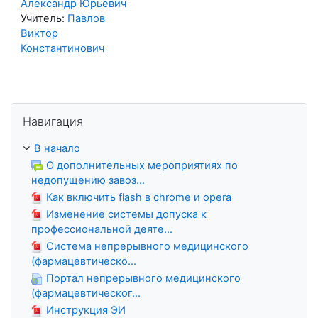
Александр Юрьевич
Учитель:
Павлов
Виктор
Константинович
Пропустить Навигация
Навигация
В начало
О дополнительных мероприятиях по
недопущению завоз...
Как включить flash в chrome и opera
Изменение системы допуска к
профессиональной деяте...
Система непрерывного медицинского
(фармацевтическо...
Портал непрерывного медицинского
(фармацевтическог...
Инструкция ЭИ