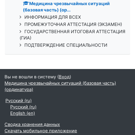
Медицина чрезвычайных ситуаций
(базовая часть) (ор...
ИНФОРМАЦИЯ ДЛЯ ВСЕХ
ПРОМЕЖУТОЧНАЯ АТТЕСТАЦИЯ (ЭКЗАМЕН)
ГОСУДАРСТВЕННАЯ ИТОГОВАЯ АТТЕСТАЦИЯ
(ГИА)
ПОДТВЕРЖДЕНИЕ СПЕЦИАЛЬНОСТИ
Вы не вошли в систему (
Вход
)
Медицина чрезвычайных ситуаций (базовая часть)
(ординатура)
Русский ‎(ru)‎
Русский ‎(ru)‎
English ‎(en)‎
Сводка хранения данных
Скачать мобильное приложение