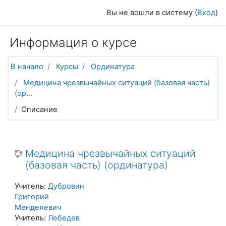
Перейти к основному содержанию
Вы не вошли в систему (
Вход
)
Информация о курсе
В начало
Курсы
Ординатура
Медицина чрезвычайных ситуаций (базовая часть)
(ор...
Описание
Медицина чрезвычайных ситуаций
(базовая часть) (ординатура)
Учитель:
Дубровин
Григорий
Менделевич
Учитель:
Лебедев