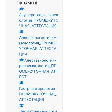
(ЭКЗАМЕН)
Акушерство_и_гинек
ология_ПРОМЕЖУТО
ЧНАЯ_АТТЕСТАЦИЯ
Аллергология_и_им
мунология_ПРОМЕЖ
УТОЧНАЯ_АТТЕСТА
ЦИЯ
Анестезиология-
реаниматология_ПР
ОМЕЖУТОЧНАЯ_АТТ
ЕСТ...
Гастроэнтерология_
ПРОМЕЖУТОЧНАЯ_
АТТЕСТАЦИЯ
Дерматовенерологи