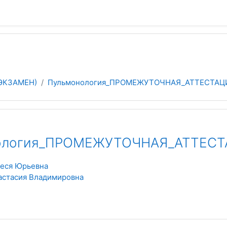
ЭКЗАМЕН)
Пульмонология_ПРОМЕЖУТОЧНАЯ_АТТЕСТАЦ
ология_ПРОМЕЖУТОЧНАЯ_АТТЕС
еся Юрьевна
астасия Владимировна