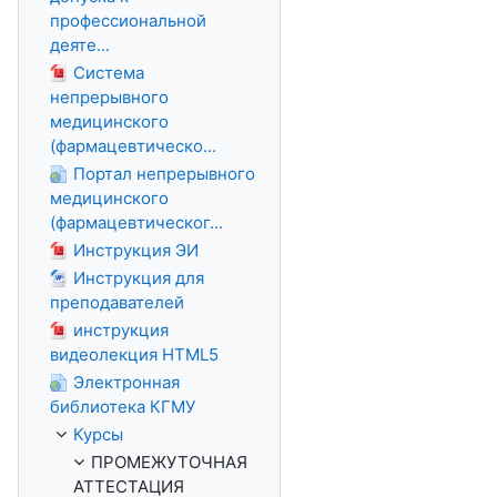
профессиональной
деяте...
Система
непрерывного
медицинского
(фармацевтическо...
Портал непрерывного
медицинского
(фармацевтическог...
Инструкция ЭИ
Инструкция для
преподавателей
инструкция
видеолекция HTML5
Электронная
библиотека КГМУ
Курсы
ПРОМЕЖУТОЧНАЯ
АТТЕСТАЦИЯ