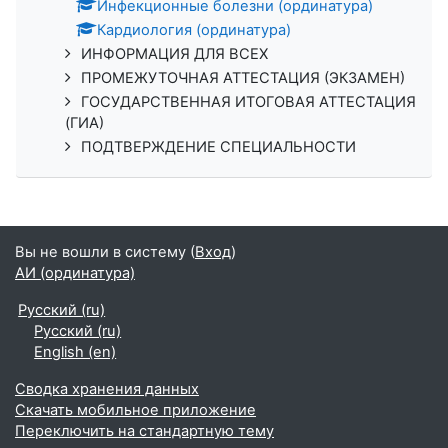
Инфекционные болезни (ординатура)
Кардиология (ординатура)
ИНФОРМАЦИЯ ДЛЯ ВСЕХ
ПРОМЕЖУТОЧНАЯ АТТЕСТАЦИЯ (ЭКЗАМЕН)
ГОСУДАРСТВЕННАЯ ИТОГОВАЯ АТТЕСТАЦИЯ
(ГИА)
ПОДТВЕРЖДЕНИЕ СПЕЦИАЛЬНОСТИ
Вы не вошли в систему (
Вход
)
АИ (ординатура)
Русский ‎(ru)‎
Русский ‎(ru)‎
English ‎(en)‎
Сводка хранения данных
Скачать мобильное приложение
Переключить на стандартную тему