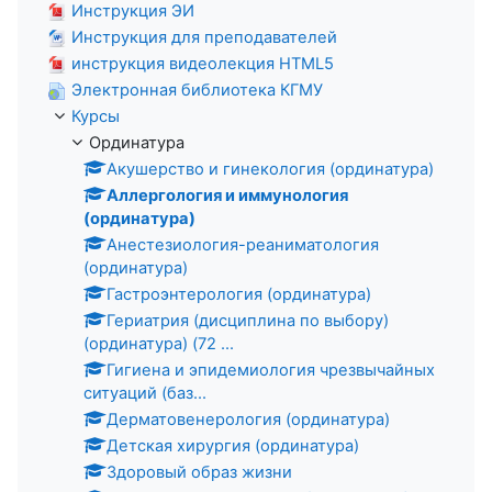
Инструкция ЭИ
Инструкция для преподавателей
инструкция видеолекция HTML5
Электронная библиотека КГМУ
Курсы
Ординатура
Акушерство и гинекология (ординатура)
Аллергология и иммунология
(ординатура)
Анестезиология-реаниматология
(ординатура)
Гастроэнтерология (ординатура)
Гериатрия (дисциплина по выбору)
(ординатура) (72 ...
Гигиена и эпидемиология чрезвычайных
ситуаций (баз...
Дерматовенерология (ординатура)
Детская хирургия (ординатура)
Здоровый образ жизни