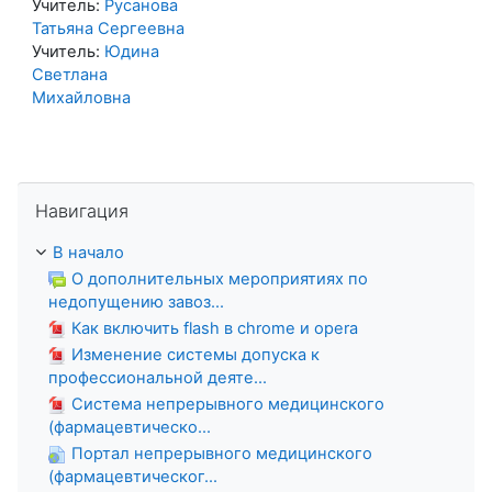
Учитель:
Русанова
Татьяна Сергеевна
Учитель:
Юдина
Светлана
Михайловна
Пропустить Навигация
Навигация
В начало
О дополнительных мероприятиях по
недопущению завоз...
Как включить flash в chrome и opera
Изменение системы допуска к
профессиональной деяте...
Система непрерывного медицинского
(фармацевтическо...
Портал непрерывного медицинского
(фармацевтическог...