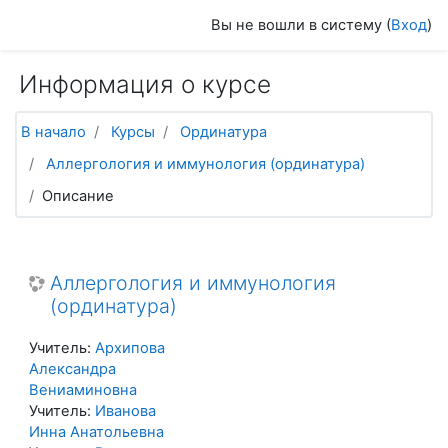
Перейти к основному содержанию
Вы не вошли в систему (
Вход
)
Информация о курсе
В начало
Курсы
Ординатура
Аллергология и иммунология (ординатура)
Описание
Аллергология и иммунология
(ординатура)
Учитель:
Архипова
Александра
Вениаминовна
Учитель:
Иванова
Инна Анатольевна